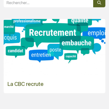
La CBC recrute